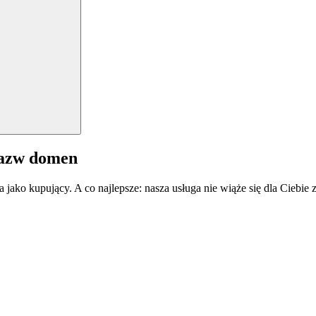
nazw domen
a jako kupujący. A co najlepsze: nasza usługa nie wiąże się dla Ciebi